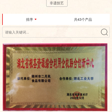
非遗技艺
排序
共43个产品