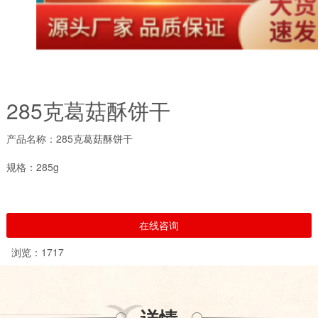
285克葛菇酥饼干
产品名称：285克葛菇酥饼干
规格：285g
在线咨询
浏览：1717
详情