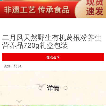
二月风天然野生有机葛根粉养生
营养品720g礼盒包装
在线咨询
浏览：1854
详情