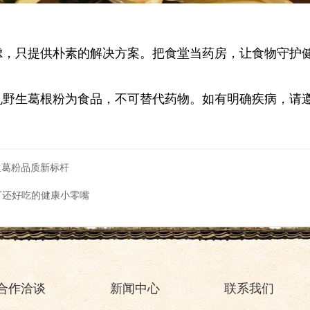
焦虑，只提供朴素的解决方案。把食堂当药房，让食物守护
机野生葛根粉为食品，不可替代药物。如有明确疾病，请
生葛粉品质新标杆
布丁还好吃的健康小零嘴
合作洽谈
新闻中心
联系我们