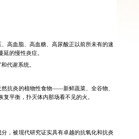
压、高血脂、高血糖、高尿酸正以前所未有的速
蔓延的慢性炎症。
官和代谢系统。
天然抗炎的植物性食物——新鲜蔬菜、全谷物、
恢复平衡，扑灭体内那场看不见的火。
成分，被现代研究证实具有卓越的抗氧化和抗炎