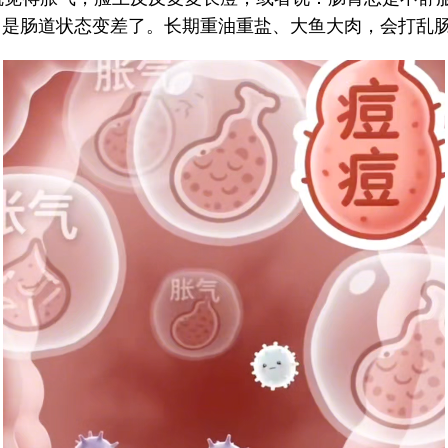
，是肠道状态变差了。长期重油重盐、大鱼大肉，会打乱肠