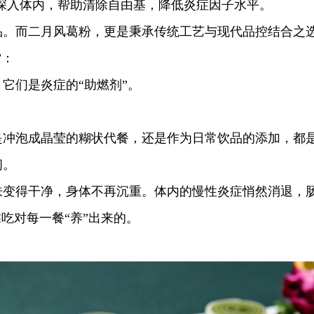
，深入体内，帮助清除自由基，降低炎症因子水平。
品。而二月风葛粉，更是秉承传统工艺与现代品控结合之
”：
它们是炎症的“助燃剂”。
。
是冲泡成晶莹的糊状代餐，还是作为日常饮品的添加，都
间。
肤变得干净，身体不再沉重。体内的慢性炎症悄然消退，
吃对每一餐“养”出来的。