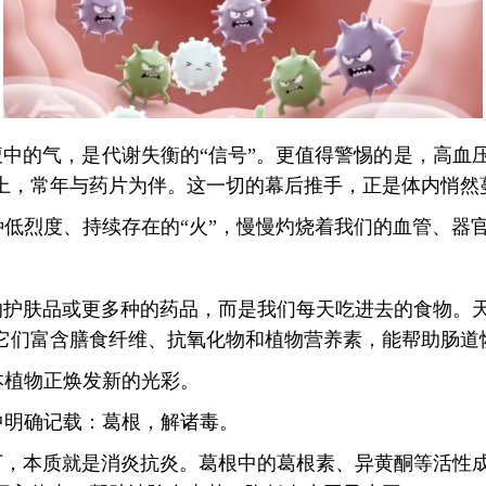
腹中的气，是代谢失衡的“信号”。更值得警惕的是，高血
缠上，常年与药片为伴。这一切的幕后推手，正是体内悄然
低烈度、持续存在的“火”，慢慢灼烧着我们的血管、器
的护肤品或更多种的药品，而是我们每天吃进去的食物。
。它们富含膳食纤维、抗氧化物和植物营养素，能帮助肠道
本植物正焕发新的光彩。
中明确记载：葛根，解诸毒。
下，本质就是消炎抗炎。葛根中的葛根素、异黄酮等活性