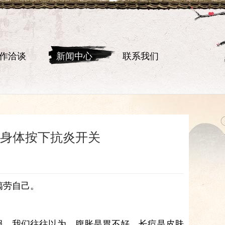
作洽谈
新闻中心
联系我们
为身体按下抗炎开关
犒劳自己。
服。我们往往以为，腹胀是胃不好，长痘是皮肤