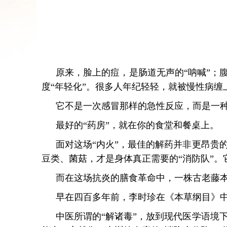
原来，脸上的痘，是肠道无声的“呐喊”；
度“年轻化”。很多人年纪轻轻，就被慢性病
它不是一次感冒那样的急性反应，而是一种
最好的“药房”，就在你的食堂和餐桌上。
面对这场“内火”，最佳的解药并非更昂贵
豆类、菌菇，才是身体真正需要的“消防队”
而在这场抗炎的膳食革命中，一株古老藤
早在四百多年前，李时珍在《本草纲目》
中医所谓的“解诸毒”，放到现代医学语境