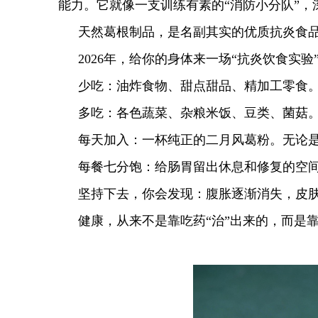
能力。它就像一支训练有素的“消防小分队”
天然葛根制品，是名副其实的优质抗炎食
2026年，给你的身体来一场“抗炎饮食实验
少吃：油炸食物、甜点甜品、精加工零食。
多吃：各色蔬菜、杂粮米饭、豆类、菌菇
每天加入：一杯纯正的二月风葛粉。无论
每餐七分饱：给肠胃留出休息和修复的空
坚持下去，你会发现：腹胀逐渐消失，皮
健康，从来不是靠吃药“治”出来的，而是靠