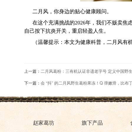
二月风，你身边的贴心健康顾问。
在这个充满挑战的2026年，我们不贩卖
自己按下抗炎开关，重启轻盈人生。
（温馨提示：本文为健康科普，二月风有
上一篇：
二月风葛粉：三有机认证非遗老字号 定义中国野
下一篇：
会 “抖” 的二月风野生葛粉果冻！Q 弹嫩滑，比
赵家葛坊
旗下产品