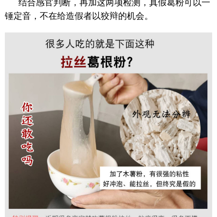
结合感官判断，再加这两项检测，真假葛粉可以一
锤定音，不在给造假者以狡辩的机会。