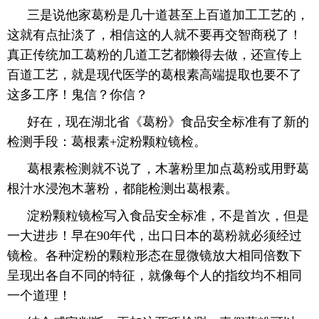
三是说他家葛粉是几十道甚至上百道加工工艺的，
这就有点扯淡了，相信这的人就不要再交智商税了！
真正传统加工葛粉的几道工艺都懒得去做，还宣传上
百道工艺，就是现代医学的葛根素高端提取也要不了
这多工序！鬼信？你信？
好在，现在湖北省《葛粉》食品安全标准有了新的
检测手段：葛根素+淀粉颗粒镜检。
葛根素检测就不说了，木薯粉里加点葛粉或用野葛
根汁水浸泡木薯粉，都能检测出葛根素。
淀粉颗粒镜检写入食品安全标准，不是首次，但是
一大进步！早在90年代，出口日本的葛粉就必须经过
镜检。各种淀粉的颗粒形态在显微镜放大相同倍数下
呈现出各自不同的特征，就像每个人的指纹均不相同
一个道理！